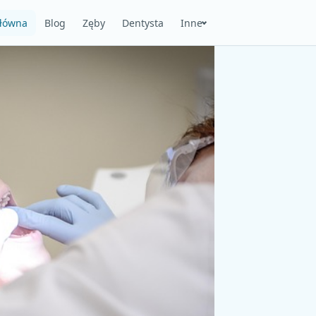
główna
Blog
Zęby
Dentysta
Inne