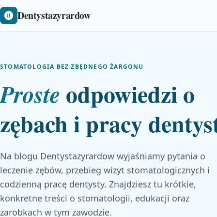
Dentystazyrardow
STOMATOLOGIA BEZ ZBĘDNEGO ŻARGONU
odpowiedzi o
Proste
zębach i pracy dentys
Na blogu Dentystazyrardow wyjaśniamy pytania o
leczenie zębów, przebieg wizyt stomatologicznych i
codzienną pracę dentysty. Znajdziesz tu krótkie,
konkretne treści o stomatologii, edukacji oraz
zarobkach w tym zawodzie.