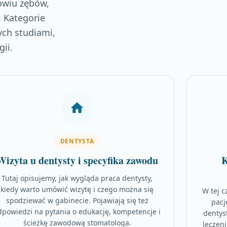
owiu zębów,
. Kategorie
ych studiami,
ii.
DENTYSTA
Wizyta u dentysty i specyfika zawodu
K
Tutaj opisujemy, jak wygląda praca dentysty,
kiedy warto umówić wizytę i czego można się
W tej c
spodziewać w gabinecie. Pojawiają się też
pacj
dpowiedzi na pytania o edukację, kompetencje i
dentys
ścieżkę zawodową stomatologa.
leczeni