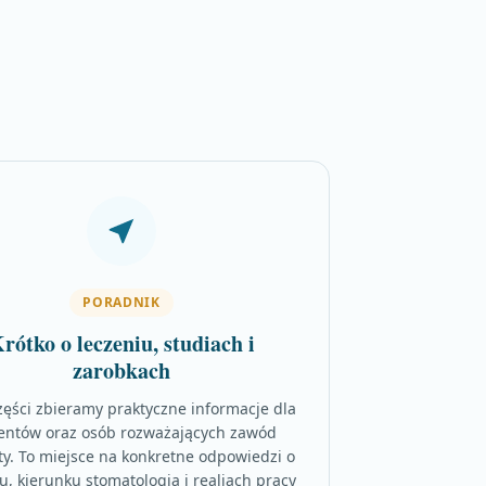
PORADNIK
rótko o leczeniu, studiach i
zarobkach
zęści zbieramy praktyczne informacje dla
entów oraz osób rozważających zawód
ty. To miejsce na konkretne odpowiedzi o
u, kierunku stomatologia i realiach pracy