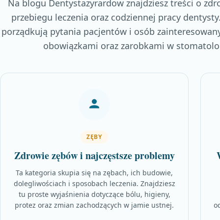
Na blogu Dentystazyrardow znajdziesz treści o zdr
przebiegu leczenia oraz codziennej pracy dentysty
porządkują pytania pacjentów i osób zainteresowan
obowiązkami oraz zarobkami w stomatolog
ZĘBY
Zdrowie zębów i najczęstsze problemy
Ta kategoria skupia się na zębach, ich budowie,
dolegliwościach i sposobach leczenia. Znajdziesz
tu proste wyjaśnienia dotyczące bólu, higieny,
protez oraz zmian zachodzących w jamie ustnej.
o