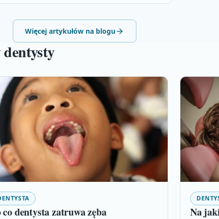
Więcej artykułów na blogu
 dentysty
DENTYSTA
DENTY
 co dentysta zatruwa zęba
Na jaki