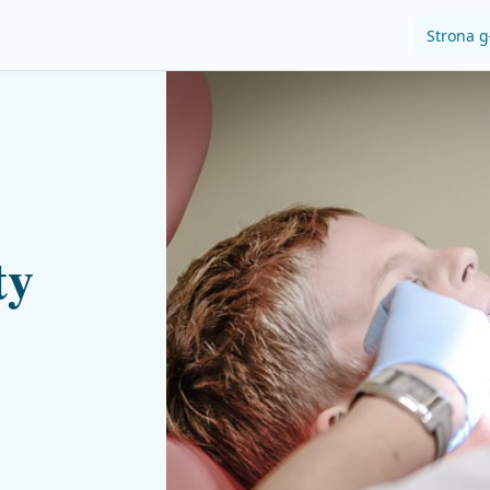
Strona 
ty