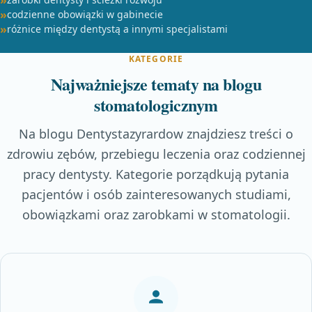
codzienne obowiązki w gabinecie
różnice między dentystą a innymi specjalistami
KATEGORIE
Najważniejsze tematy na blogu
stomatologicznym
Na blogu Dentystazyrardow znajdziesz treści o
zdrowiu zębów, przebiegu leczenia oraz codziennej
pracy dentysty. Kategorie porządkują pytania
pacjentów i osób zainteresowanych studiami,
obowiązkami oraz zarobkami w stomatologii.