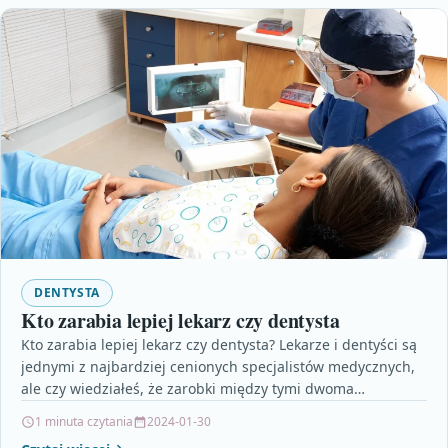
DENTYSTA
Kto zarabia lepiej lekarz czy dentysta
Kto zarabia lepiej lekarz czy dentysta? Lekarze i dentyści są
jednymi z najbardziej cenionych specjalistów medycznych,
ale czy wiedziałeś, że zarobki między tymi dwoma…
1 minuta czytania
2024-01-30