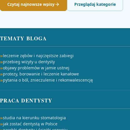
Czytaj najnowsze wpisy
Przeglądaj kategorie
TEMATY BLOGA
leczenie zębów i najczęstsze zabiegi
przebieg wizyty u dentysty
objawy problemów w jamie ustnej
protezy, borowanie i leczenie kanałowe
pytania o ból, znieczulenie i rekonwalescencję
PRACA DENTYSTY
studia na kierunku stomatologia
jak zostać dentystą w Polsce
zarobki dentysty i ścieżki rozwoju