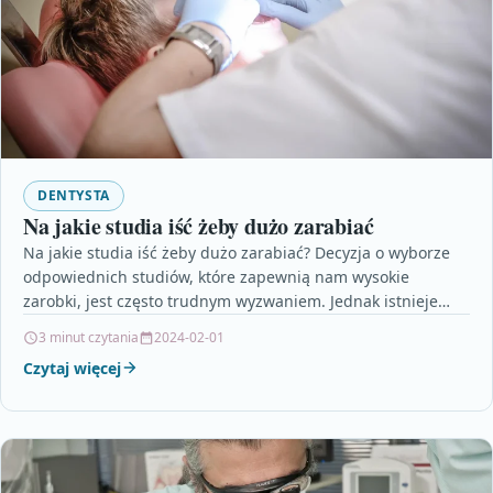
DENTYSTA
Na jakie studia iść żeby dużo zarabiać
Na jakie studia iść żeby dużo zarabiać? Decyzja o wyborze
odpowiednich studiów, które zapewnią nam wysokie
zarobki, jest często trudnym wyzwaniem. Jednak istnieje
kilka…
3 minut czytania
2024-02-01
Czytaj więcej