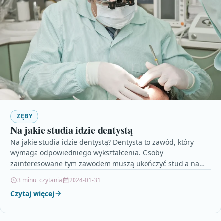
ZĘBY
Na jakie studia idzie dentystą
Na jakie studia idzie dentystą? Dentysta to zawód, który
wymaga odpowiedniego wykształcenia. Osoby
zainteresowane tym zawodem muszą ukończyć studia na
kierunku stomatologia. Jest to…
3 minut czytania
2024-01-31
Czytaj więcej