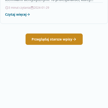
posiadają specjalną wiedzę i umiejętności w zakresie…
3 minut czytania
2024-01-29
Czytaj więcej
Przeglądaj starsze wpisy