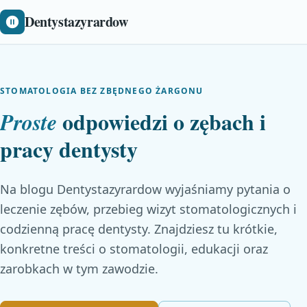
Dentystazyrardow
STOMATOLOGIA BEZ ZBĘDNEGO ŻARGONU
odpowiedzi o zębach i
Proste
pracy dentysty
Na blogu Dentystazyrardow wyjaśniamy pytania o
leczenie zębów, przebieg wizyt stomatologicznych i
codzienną pracę dentysty. Znajdziesz tu krótkie,
konkretne treści o stomatologii, edukacji oraz
zarobkach w tym zawodzie.