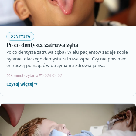
DENTYSTA
Po co dentysta zatruwa zęba
Po co dentysta zatruwa zęba? Wielu pacjentów zadaje sobie
pytanie, dlaczego dentysta zatruwa zęba. Czy nie powinien
on raczej pomagać w utrzymaniu zdrowia jamy…
3 minut czytania
2024-02-02
Czytaj więcej