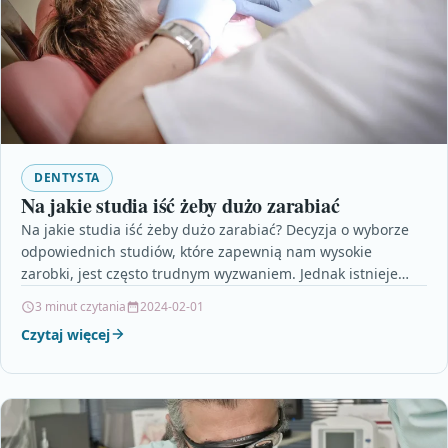
DENTYSTA
Na jakie studia iść żeby dużo zarabiać
Na jakie studia iść żeby dużo zarabiać? Decyzja o wyborze
odpowiednich studiów, które zapewnią nam wysokie
zarobki, jest często trudnym wyzwaniem. Jednak istnieje
kilka…
3 minut czytania
2024-02-01
Czytaj więcej