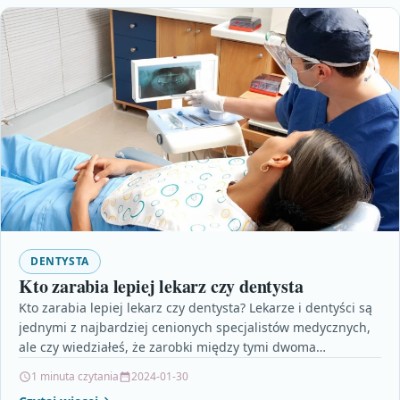
DENTYSTA
Kto zarabia lepiej lekarz czy dentysta
Kto zarabia lepiej lekarz czy dentysta? Lekarze i dentyści są
jednymi z najbardziej cenionych specjalistów medycznych,
ale czy wiedziałeś, że zarobki między tymi dwoma…
1 minuta czytania
2024-01-30