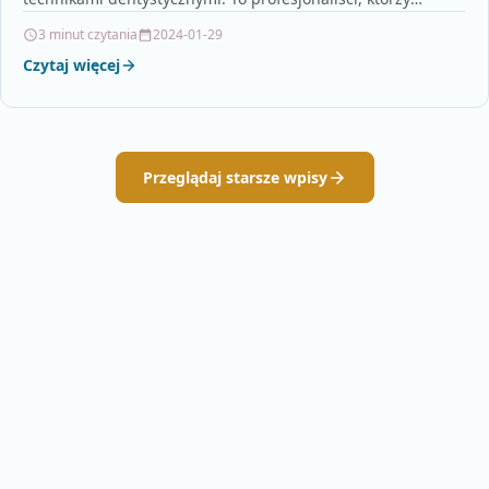
posiadają specjalną wiedzę i umiejętności w zakresie…
3 minut czytania
2024-01-29
Czytaj więcej
Przeglądaj starsze wpisy