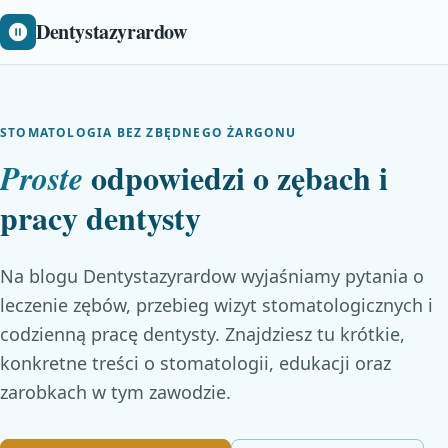
Dentystazyrardow
STOMATOLOGIA BEZ ZBĘDNEGO ŻARGONU
odpowiedzi o zębach i
Proste
pracy dentysty
Na blogu Dentystazyrardow wyjaśniamy pytania o
leczenie zębów, przebieg wizyt stomatologicznych i
codzienną pracę dentysty. Znajdziesz tu krótkie,
konkretne treści o stomatologii, edukacji oraz
zarobkach w tym zawodzie.