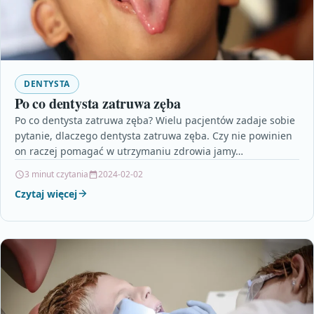
DENTYSTA
Po co dentysta zatruwa zęba
Po co dentysta zatruwa zęba? Wielu pacjentów zadaje sobie
pytanie, dlaczego dentysta zatruwa zęba. Czy nie powinien
on raczej pomagać w utrzymaniu zdrowia jamy…
3 minut czytania
2024-02-02
Czytaj więcej