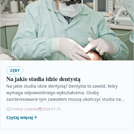
ZĘBY
Na jakie studia idzie dentystą
Na jakie studia idzie dentystą? Dentysta to zawód, który
wymaga odpowiedniego wykształcenia. Osoby
zainteresowane tym zawodem muszą ukończyć studia na
kierunku stomatologia. Jest to…
3 minut czytania
2024-01-31
Czytaj więcej