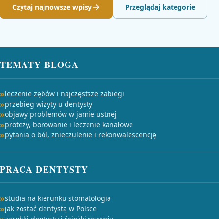
Czytaj najnowsze wpisy
Przeglądaj kategorie
TEMATY BLOGA
leczenie zębów i najczęstsze zabiegi
przebieg wizyty u dentysty
objawy problemów w jamie ustnej
protezy, borowanie i leczenie kanałowe
pytania o ból, znieczulenie i rekonwalescencję
PRACA DENTYSTY
studia na kierunku stomatologia
jak zostać dentystą w Polsce
zarobki dentysty i ścieżki rozwoju