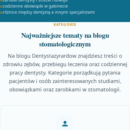
codzienne obowiązki w gabinecie
różnice między dentystą a innymi specjalistami
KATEGORIE
Najważniejsze tematy na blogu
stomatologicznym
Na blogu Dentystazyrardow znajdziesz treści o
zdrowiu zębów, przebiegu leczenia oraz codziennej
pracy dentysty. Kategorie porządkują pytania
pacjentów i osób zainteresowanych studiami,
obowiązkami oraz zarobkami w stomatologii.