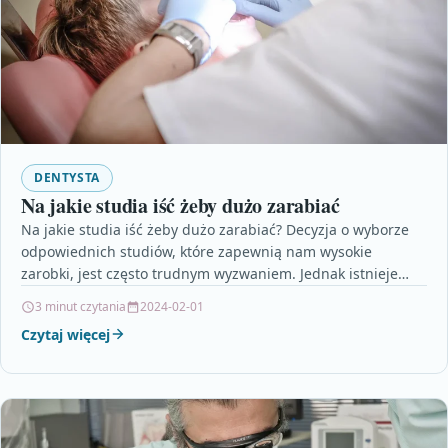
DENTYSTA
Na jakie studia iść żeby dużo zarabiać
Na jakie studia iść żeby dużo zarabiać? Decyzja o wyborze
odpowiednich studiów, które zapewnią nam wysokie
zarobki, jest często trudnym wyzwaniem. Jednak istnieje
kilka…
3 minut czytania
2024-02-01
Czytaj więcej