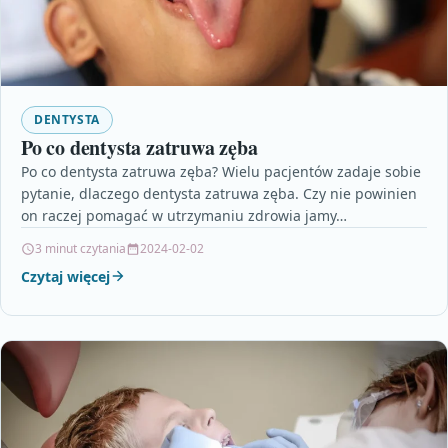
DENTYSTA
Po co dentysta zatruwa zęba
Po co dentysta zatruwa zęba? Wielu pacjentów zadaje sobie
pytanie, dlaczego dentysta zatruwa zęba. Czy nie powinien
on raczej pomagać w utrzymaniu zdrowia jamy…
3 minut czytania
2024-02-02
Czytaj więcej