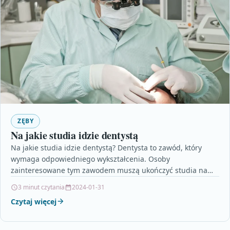
ZĘBY
Na jakie studia idzie dentystą
Na jakie studia idzie dentystą? Dentysta to zawód, który
wymaga odpowiedniego wykształcenia. Osoby
zainteresowane tym zawodem muszą ukończyć studia na
kierunku stomatologia. Jest to…
3 minut czytania
2024-01-31
Czytaj więcej