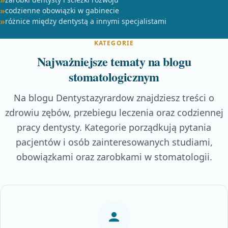
codzienne obowiązki w gabinecie
różnice między dentystą a innymi specjalistami
KATEGORIE
Najważniejsze tematy na blogu
stomatologicznym
Na blogu Dentystazyrardow znajdziesz treści o
zdrowiu zębów, przebiegu leczenia oraz codziennej
pracy dentysty. Kategorie porządkują pytania
pacjentów i osób zainteresowanych studiami,
obowiązkami oraz zarobkami w stomatologii.