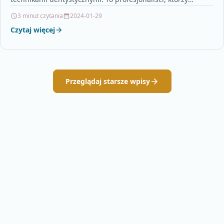
posiadają specjalną wiedzę i umiejętności w zakresie…
3 minut czytania
2024-01-29
Czytaj więcej
Przeglądaj starsze wpisy