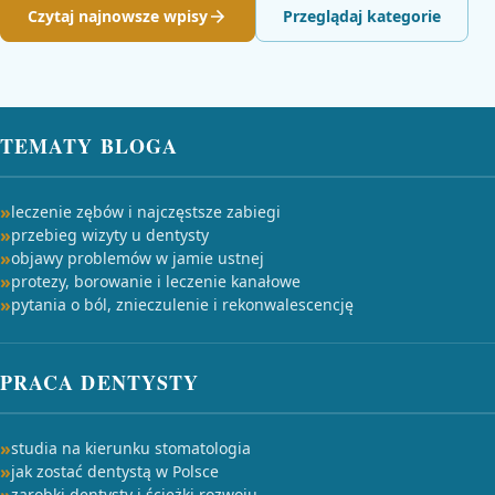
Czytaj najnowsze wpisy
Przeglądaj kategorie
TEMATY BLOGA
leczenie zębów i najczęstsze zabiegi
przebieg wizyty u dentysty
objawy problemów w jamie ustnej
protezy, borowanie i leczenie kanałowe
pytania o ból, znieczulenie i rekonwalescencję
PRACA DENTYSTY
studia na kierunku stomatologia
jak zostać dentystą w Polsce
zarobki dentysty i ścieżki rozwoju