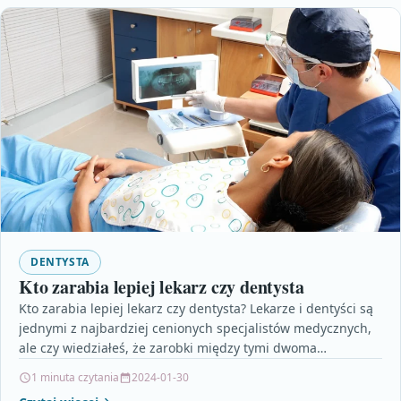
DENTYSTA
Kto zarabia lepiej lekarz czy dentysta
Kto zarabia lepiej lekarz czy dentysta? Lekarze i dentyści są
jednymi z najbardziej cenionych specjalistów medycznych,
ale czy wiedziałeś, że zarobki między tymi dwoma…
1 minuta czytania
2024-01-30