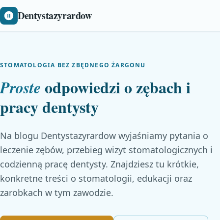
Dentystazyrardow
STOMATOLOGIA BEZ ZBĘDNEGO ŻARGONU
odpowiedzi o zębach i
Proste
pracy dentysty
Na blogu Dentystazyrardow wyjaśniamy pytania o
leczenie zębów, przebieg wizyt stomatologicznych i
codzienną pracę dentysty. Znajdziesz tu krótkie,
konkretne treści o stomatologii, edukacji oraz
zarobkach w tym zawodzie.