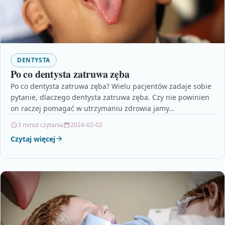
DENTYSTA
Po co dentysta zatruwa zęba
Po co dentysta zatruwa zęba? Wielu pacjentów zadaje sobie
pytanie, dlaczego dentysta zatruwa zęba. Czy nie powinien
on raczej pomagać w utrzymaniu zdrowia jamy…
3 minut czytania
2024-02-02
Czytaj więcej