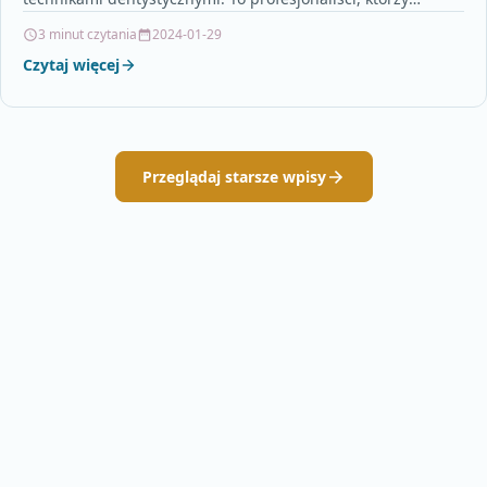
posiadają specjalną wiedzę i umiejętności w zakresie…
3 minut czytania
2024-01-29
Czytaj więcej
Przeglądaj starsze wpisy