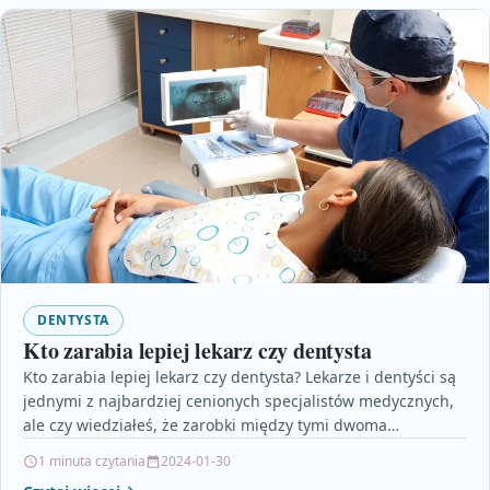
DENTYSTA
Kto zarabia lepiej lekarz czy dentysta
Kto zarabia lepiej lekarz czy dentysta? Lekarze i dentyści są
jednymi z najbardziej cenionych specjalistów medycznych,
ale czy wiedziałeś, że zarobki między tymi dwoma…
1 minuta czytania
2024-01-30