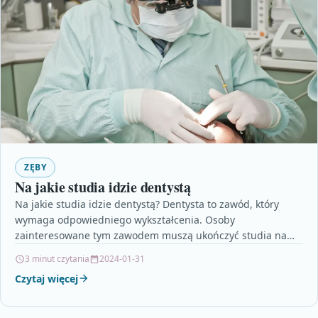
ZĘBY
Na jakie studia idzie dentystą
Na jakie studia idzie dentystą? Dentysta to zawód, który
wymaga odpowiedniego wykształcenia. Osoby
zainteresowane tym zawodem muszą ukończyć studia na
kierunku stomatologia. Jest to…
3 minut czytania
2024-01-31
Czytaj więcej