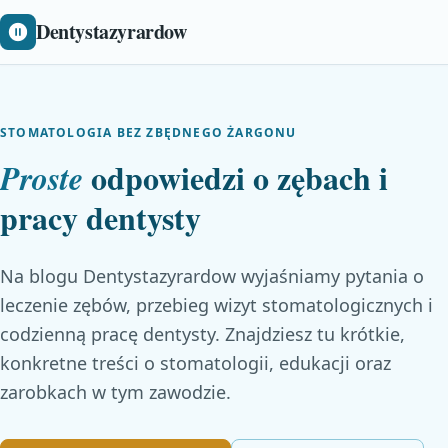
Dentystazyrardow
STOMATOLOGIA BEZ ZBĘDNEGO ŻARGONU
odpowiedzi o zębach i
Proste
pracy dentysty
Na blogu Dentystazyrardow wyjaśniamy pytania o
leczenie zębów, przebieg wizyt stomatologicznych i
codzienną pracę dentysty. Znajdziesz tu krótkie,
konkretne treści o stomatologii, edukacji oraz
zarobkach w tym zawodzie.