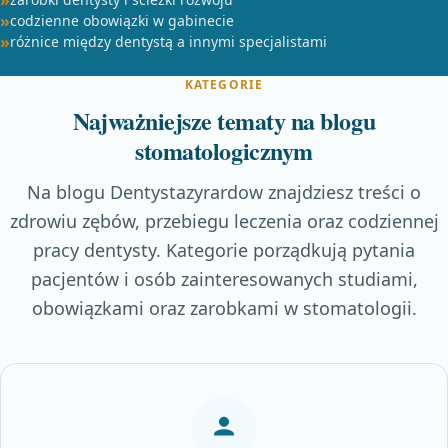
codzienne obowiązki w gabinecie
różnice między dentystą a innymi specjalistami
KATEGORIE
Najważniejsze tematy na blogu
stomatologicznym
Na blogu Dentystazyrardow znajdziesz treści o
zdrowiu zębów, przebiegu leczenia oraz codziennej
pracy dentysty. Kategorie porządkują pytania
pacjentów i osób zainteresowanych studiami,
obowiązkami oraz zarobkami w stomatologii.