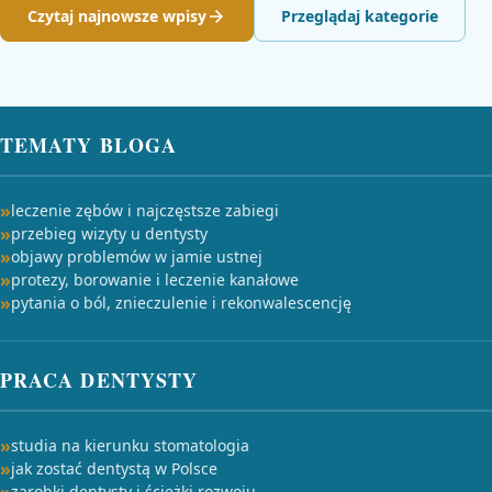
Czytaj najnowsze wpisy
Przeglądaj kategorie
TEMATY BLOGA
leczenie zębów i najczęstsze zabiegi
przebieg wizyty u dentysty
objawy problemów w jamie ustnej
protezy, borowanie i leczenie kanałowe
pytania o ból, znieczulenie i rekonwalescencję
PRACA DENTYSTY
studia na kierunku stomatologia
jak zostać dentystą w Polsce
zarobki dentysty i ścieżki rozwoju