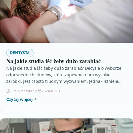
DENTYSTA
Na jakie studia iść żeby dużo zarabiać
Na jakie studia iść żeby dużo zarabiać? Decyzja o wyborze
odpowiednich studiów, które zapewnią nam wysokie
zarobki, jest często trudnym wyzwaniem. Jednak istnieje
kilka…
3 minut czytania
2024-02-01
Czytaj więcej