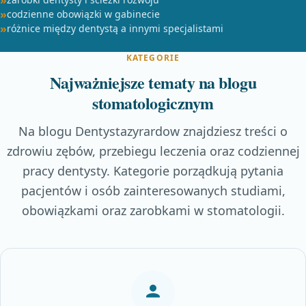
codzienne obowiązki w gabinecie
różnice między dentystą a innymi specjalistami
KATEGORIE
Najważniejsze tematy na blogu
stomatologicznym
Na blogu Dentystazyrardow znajdziesz treści o
zdrowiu zębów, przebiegu leczenia oraz codziennej
pracy dentysty. Kategorie porządkują pytania
pacjentów i osób zainteresowanych studiami,
obowiązkami oraz zarobkami w stomatologii.