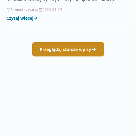
posiadają specjalną wiedzę i umiejętności w zakresie…
3 minut czytania
2024-01-29
Czytaj więcej
Przeglądaj starsze wpisy