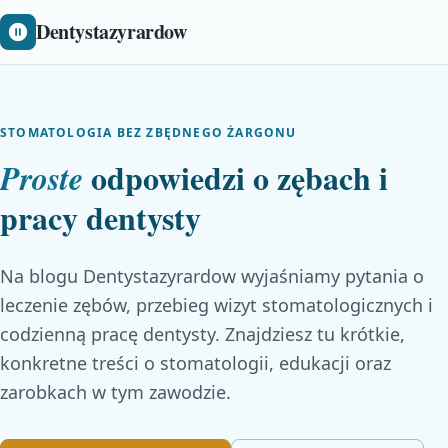
Dentystazyrardow
STOMATOLOGIA BEZ ZBĘDNEGO ŻARGONU
odpowiedzi o zębach i
Proste
pracy dentysty
Na blogu Dentystazyrardow wyjaśniamy pytania o
leczenie zębów, przebieg wizyt stomatologicznych i
codzienną pracę dentysty. Znajdziesz tu krótkie,
konkretne treści o stomatologii, edukacji oraz
zarobkach w tym zawodzie.