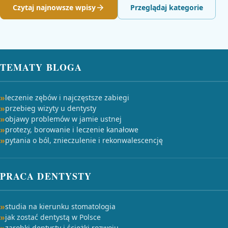
Czytaj najnowsze wpisy
Przeglądaj kategorie
TEMATY BLOGA
leczenie zębów i najczęstsze zabiegi
przebieg wizyty u dentysty
objawy problemów w jamie ustnej
protezy, borowanie i leczenie kanałowe
pytania o ból, znieczulenie i rekonwalescencję
PRACA DENTYSTY
studia na kierunku stomatologia
jak zostać dentystą w Polsce
zarobki dentysty i ścieżki rozwoju