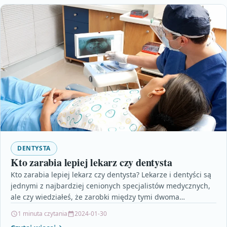
DENTYSTA
Kto zarabia lepiej lekarz czy dentysta
Kto zarabia lepiej lekarz czy dentysta? Lekarze i dentyści są
jednymi z najbardziej cenionych specjalistów medycznych,
ale czy wiedziałeś, że zarobki między tymi dwoma…
1 minuta czytania
2024-01-30