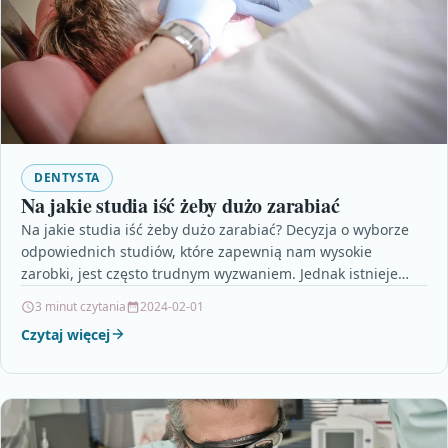
DENTYSTA
Na jakie studia iść żeby dużo zarabiać
Na jakie studia iść żeby dużo zarabiać? Decyzja o wyborze
odpowiednich studiów, które zapewnią nam wysokie
zarobki, jest często trudnym wyzwaniem. Jednak istnieje
kilka…
3 minut czytania
2024-02-01
Czytaj więcej