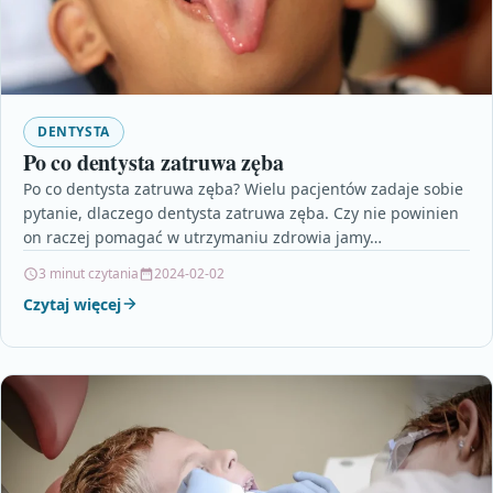
DENTYSTA
Po co dentysta zatruwa zęba
Po co dentysta zatruwa zęba? Wielu pacjentów zadaje sobie
pytanie, dlaczego dentysta zatruwa zęba. Czy nie powinien
on raczej pomagać w utrzymaniu zdrowia jamy…
3 minut czytania
2024-02-02
Czytaj więcej