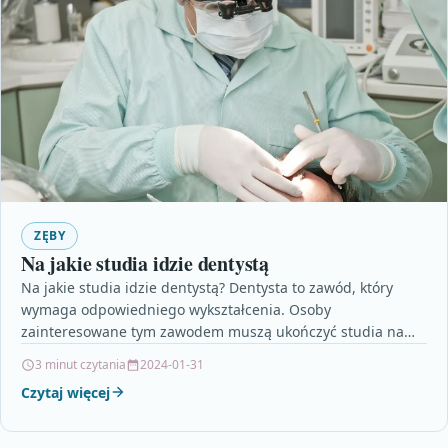
ZĘBY
Na jakie studia idzie dentystą
Na jakie studia idzie dentystą? Dentysta to zawód, który
wymaga odpowiedniego wykształcenia. Osoby
zainteresowane tym zawodem muszą ukończyć studia na
kierunku stomatologia. Jest to…
3 minut czytania
2024-01-31
Czytaj więcej