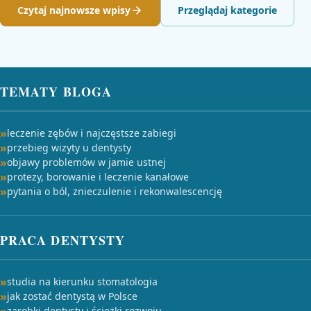
Czytaj najnowsze wpisy
Przeglądaj kategorie
TEMATY BLOGA
leczenie zębów i najczęstsze zabiegi
przebieg wizyty u dentysty
objawy problemów w jamie ustnej
protezy, borowanie i leczenie kanałowe
pytania o ból, znieczulenie i rekonwalescencję
PRACA DENTYSTY
studia na kierunku stomatologia
jak zostać dentystą w Polsce
zarobki dentysty i ścieżki rozwoju