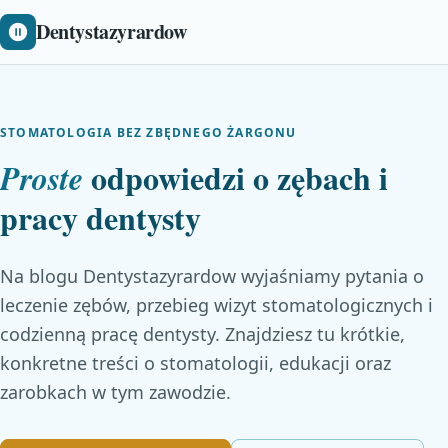
Dentystazyrardow
STOMATOLOGIA BEZ ZBĘDNEGO ŻARGONU
odpowiedzi o zębach i
Proste
pracy dentysty
Na blogu Dentystazyrardow wyjaśniamy pytania o
leczenie zębów, przebieg wizyt stomatologicznych i
codzienną pracę dentysty. Znajdziesz tu krótkie,
konkretne treści o stomatologii, edukacji oraz
zarobkach w tym zawodzie.