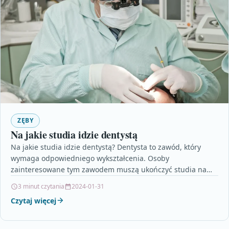
ZĘBY
Na jakie studia idzie dentystą
Na jakie studia idzie dentystą? Dentysta to zawód, który
wymaga odpowiedniego wykształcenia. Osoby
zainteresowane tym zawodem muszą ukończyć studia na
kierunku stomatologia. Jest to…
3 minut czytania
2024-01-31
Czytaj więcej