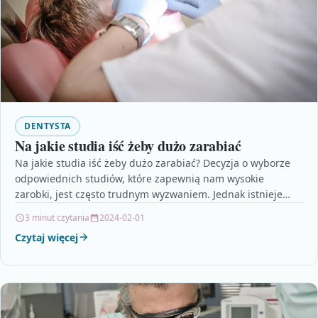
DENTYSTA
Na jakie studia iść żeby dużo zarabiać
Na jakie studia iść żeby dużo zarabiać? Decyzja o wyborze
odpowiednich studiów, które zapewnią nam wysokie
zarobki, jest często trudnym wyzwaniem. Jednak istnieje
kilka…
3 minut czytania
2024-02-01
Czytaj więcej