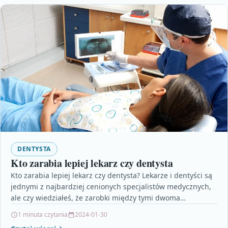
DENTYSTA
Kto zarabia lepiej lekarz czy dentysta
Kto zarabia lepiej lekarz czy dentysta? Lekarze i dentyści są
jednymi z najbardziej cenionych specjalistów medycznych,
ale czy wiedziałeś, że zarobki między tymi dwoma…
1 minuta czytania
2024-01-30