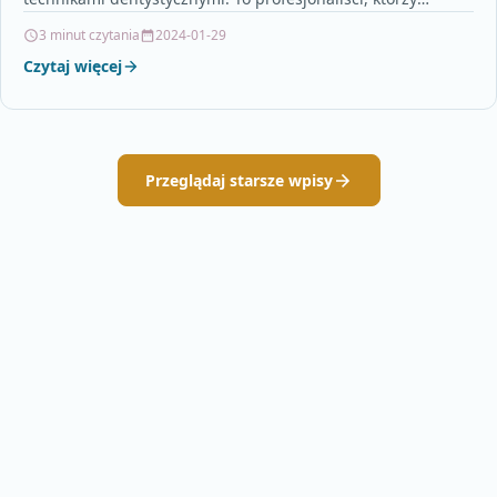
posiadają specjalną wiedzę i umiejętności w zakresie…
3 minut czytania
2024-01-29
Czytaj więcej
Przeglądaj starsze wpisy