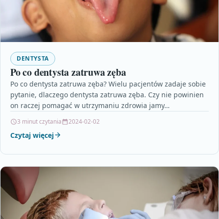
DENTYSTA
Po co dentysta zatruwa zęba
Po co dentysta zatruwa zęba? Wielu pacjentów zadaje sobie
pytanie, dlaczego dentysta zatruwa zęba. Czy nie powinien
on raczej pomagać w utrzymaniu zdrowia jamy…
3 minut czytania
2024-02-02
Czytaj więcej