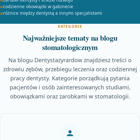
codzienne obowiązki w gabinecie
różnice między dentystą a innymi specjalistami
KATEGORIE
Najważniejsze tematy na blogu
stomatologicznym
Na blogu Dentystazyrardow znajdziesz treści o
zdrowiu zębów, przebiegu leczenia oraz codziennej
pracy dentysty. Kategorie porządkują pytania
pacjentów i osób zainteresowanych studiami,
obowiązkami oraz zarobkami w stomatologii.