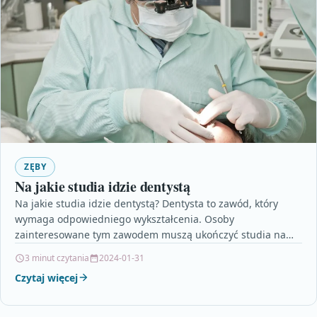
ZĘBY
Na jakie studia idzie dentystą
Na jakie studia idzie dentystą? Dentysta to zawód, który
wymaga odpowiedniego wykształcenia. Osoby
zainteresowane tym zawodem muszą ukończyć studia na
kierunku stomatologia. Jest to…
3 minut czytania
2024-01-31
Czytaj więcej