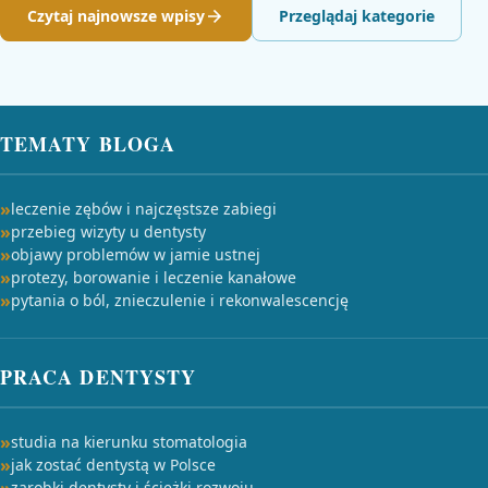
Czytaj najnowsze wpisy
Przeglądaj kategorie
TEMATY BLOGA
leczenie zębów i najczęstsze zabiegi
przebieg wizyty u dentysty
objawy problemów w jamie ustnej
protezy, borowanie i leczenie kanałowe
pytania o ból, znieczulenie i rekonwalescencję
PRACA DENTYSTY
studia na kierunku stomatologia
jak zostać dentystą w Polsce
zarobki dentysty i ścieżki rozwoju