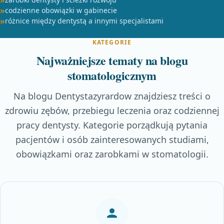
codzienne obowiązki w gabinecie
różnice między dentystą a innymi specjalistami
KATEGORIE
Najważniejsze tematy na blogu
stomatologicznym
Na blogu Dentystazyrardow znajdziesz treści o
zdrowiu zębów, przebiegu leczenia oraz codziennej
pracy dentysty. Kategorie porządkują pytania
pacjentów i osób zainteresowanych studiami,
obowiązkami oraz zarobkami w stomatologii.