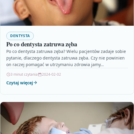
DENTYSTA
Po co dentysta zatruwa zęba
Po co dentysta zatruwa zęba? Wielu pacjentów zadaje sobie
pytanie, dlaczego dentysta zatruwa zęba. Czy nie powinien
on raczej pomagać w utrzymaniu zdrowia jamy…
3 minut czytania
2024-02-02
Czytaj więcej