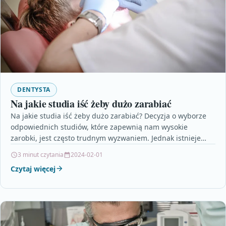
DENTYSTA
Na jakie studia iść żeby dużo zarabiać
Na jakie studia iść żeby dużo zarabiać? Decyzja o wyborze
odpowiednich studiów, które zapewnią nam wysokie
zarobki, jest często trudnym wyzwaniem. Jednak istnieje
kilka…
3 minut czytania
2024-02-01
Czytaj więcej