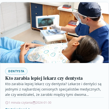
DENTYSTA
Kto zarabia lepiej lekarz czy dentysta
Kto zarabia lepiej lekarz czy dentysta? Lekarze i dentyści są
jednymi z najbardziej cenionych specjalistów medycznych,
ale czy wiedziałeś, że zarobki między tymi dwoma…
1 minuta czytania
2024-01-30