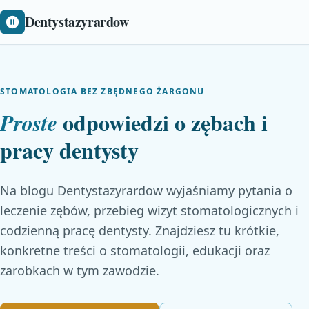
Dentystazyrardow
STOMATOLOGIA BEZ ZBĘDNEGO ŻARGONU
odpowiedzi o zębach i
Proste
pracy dentysty
Na blogu Dentystazyrardow wyjaśniamy pytania o
leczenie zębów, przebieg wizyt stomatologicznych i
codzienną pracę dentysty. Znajdziesz tu krótkie,
konkretne treści o stomatologii, edukacji oraz
zarobkach w tym zawodzie.