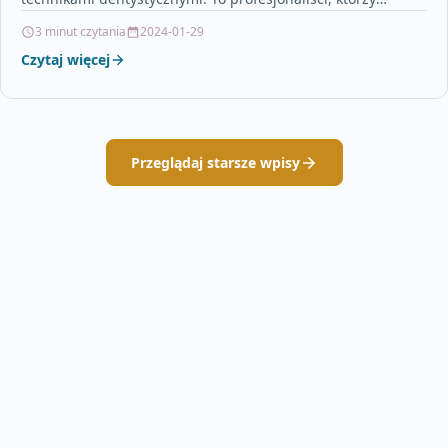
posiadają specjalną wiedzę i umiejętności w zakresie…
3 minut czytania
2024-01-29
Czytaj więcej
Przeglądaj starsze wpisy