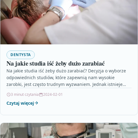
DENTYSTA
Na jakie studia iść żeby dużo zarabiać
Na jakie studia iść żeby dużo zarabiać? Decyzja o wyborze
odpowiednich studiów, które zapewnią nam wysokie
zarobki, jest często trudnym wyzwaniem. Jednak istnieje
kilka…
3 minut czytania
2024-02-01
Czytaj więcej