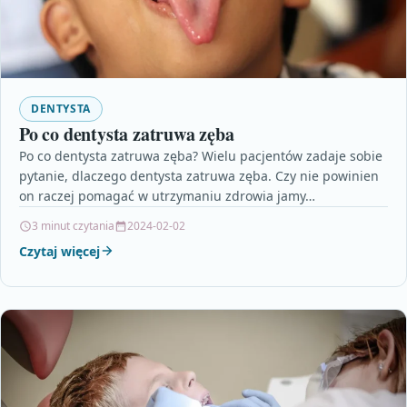
DENTYSTA
Po co dentysta zatruwa zęba
Po co dentysta zatruwa zęba? Wielu pacjentów zadaje sobie
pytanie, dlaczego dentysta zatruwa zęba. Czy nie powinien
on raczej pomagać w utrzymaniu zdrowia jamy…
3 minut czytania
2024-02-02
Czytaj więcej