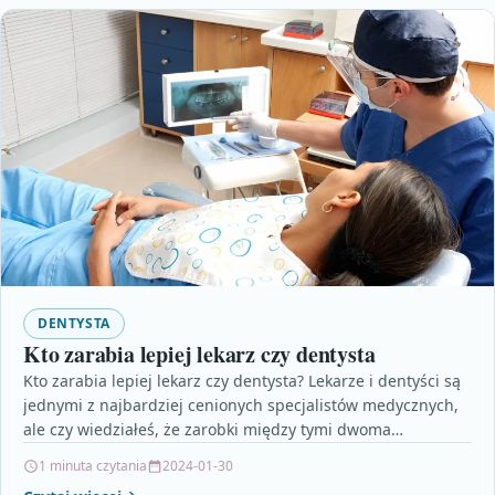
DENTYSTA
Kto zarabia lepiej lekarz czy dentysta
Kto zarabia lepiej lekarz czy dentysta? Lekarze i dentyści są
jednymi z najbardziej cenionych specjalistów medycznych,
ale czy wiedziałeś, że zarobki między tymi dwoma…
1 minuta czytania
2024-01-30