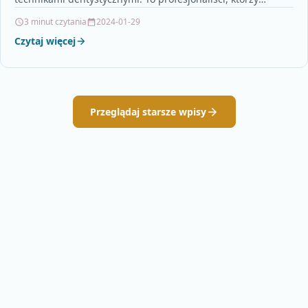
posiadają specjalną wiedzę i umiejętności w zakresie…
3 minut czytania
2024-01-29
Czytaj więcej
Przeglądaj starsze wpisy