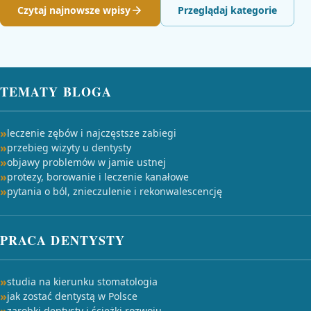
Czytaj najnowsze wpisy
Przeglądaj kategorie
TEMATY BLOGA
leczenie zębów i najczęstsze zabiegi
przebieg wizyty u dentysty
objawy problemów w jamie ustnej
protezy, borowanie i leczenie kanałowe
pytania o ból, znieczulenie i rekonwalescencję
PRACA DENTYSTY
studia na kierunku stomatologia
jak zostać dentystą w Polsce
zarobki dentysty i ścieżki rozwoju