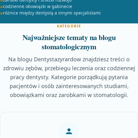
codzienne obowiązki w gabinecie
różnice między dentystą a innymi specjalistami
KATEGORIE
Najważniejsze tematy na blogu
stomatologicznym
Na blogu Dentystazyrardow znajdziesz treści o
zdrowiu zębów, przebiegu leczenia oraz codziennej
pracy dentysty. Kategorie porządkują pytania
pacjentów i osób zainteresowanych studiami,
obowiązkami oraz zarobkami w stomatologii.