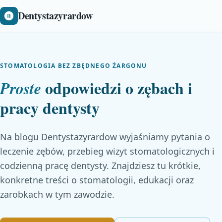
Dentystazyrardow
STOMATOLOGIA BEZ ZBĘDNEGO ŻARGONU
odpowiedzi o zębach i
Proste
pracy dentysty
Na blogu Dentystazyrardow wyjaśniamy pytania o
leczenie zębów, przebieg wizyt stomatologicznych i
codzienną pracę dentysty. Znajdziesz tu krótkie,
konkretne treści o stomatologii, edukacji oraz
zarobkach w tym zawodzie.