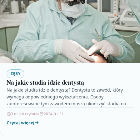
ZĘBY
Na jakie studia idzie dentystą
Na jakie studia idzie dentystą? Dentysta to zawód, który
wymaga odpowiedniego wykształcenia. Osoby
zainteresowane tym zawodem muszą ukończyć studia na
kierunku stomatologia. Jest to…
3 minut czytania
2024-01-31
Czytaj więcej