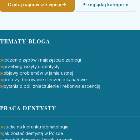
Czytaj najnowsze wpisy
Przeglądaj kategorie
TEMATY BLOGA
leczenie zębów i najczęstsze zabiegi
przebieg wizyty u dentysty
objawy problemów w jamie ustnej
protezy, borowanie i leczenie kanałowe
pytania o ból, znieczulenie i rekonwalescencję
PRACA DENTYSTY
studia na kierunku stomatologia
jak zostać dentystą w Polsce
zarobki dentysty i ścieżki rozwoju