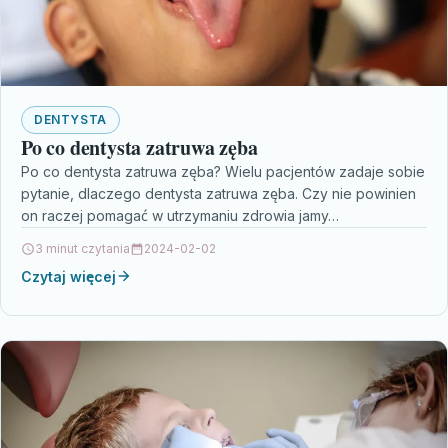
DENTYSTA
Po co dentysta zatruwa zęba
Po co dentysta zatruwa zęba? Wielu pacjentów zadaje sobie
pytanie, dlaczego dentysta zatruwa zęba. Czy nie powinien
on raczej pomagać w utrzymaniu zdrowia jamy…
3 minut czytania
2024-02-02
Czytaj więcej