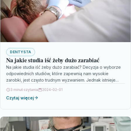
DENTYSTA
Na jakie studia iść żeby dużo zarabiać
Na jakie studia iść żeby dużo zarabiać? Decyzja o wyborze
odpowiednich studiów, które zapewnią nam wysokie
zarobki, jest często trudnym wyzwaniem. Jednak istnieje
kilka…
3 minut czytania
2024-02-01
Czytaj więcej