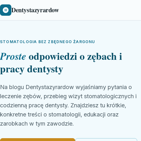
Dentystazyrardow
STOMATOLOGIA BEZ ZBĘDNEGO ŻARGONU
odpowiedzi o zębach i
Proste
pracy dentysty
Na blogu Dentystazyrardow wyjaśniamy pytania o
leczenie zębów, przebieg wizyt stomatologicznych i
codzienną pracę dentysty. Znajdziesz tu krótkie,
konkretne treści o stomatologii, edukacji oraz
zarobkach w tym zawodzie.