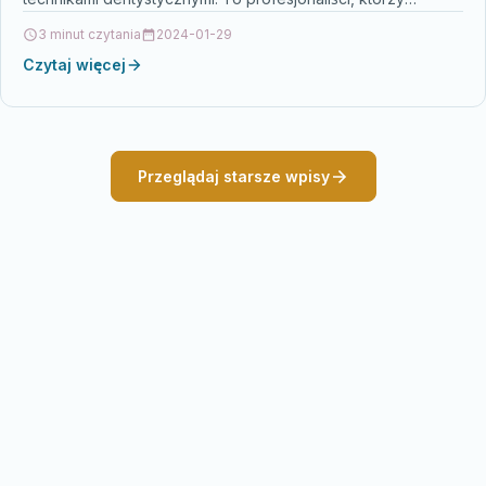
posiadają specjalną wiedzę i umiejętności w zakresie…
3 minut czytania
2024-01-29
Czytaj więcej
Przeglądaj starsze wpisy