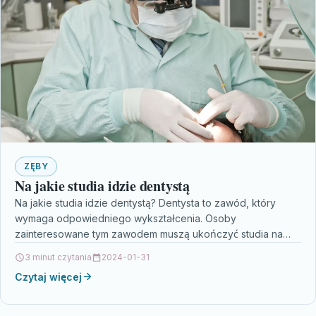
ZĘBY
Na jakie studia idzie dentystą
Na jakie studia idzie dentystą? Dentysta to zawód, który
wymaga odpowiedniego wykształcenia. Osoby
zainteresowane tym zawodem muszą ukończyć studia na
kierunku stomatologia. Jest to…
3 minut czytania
2024-01-31
Czytaj więcej