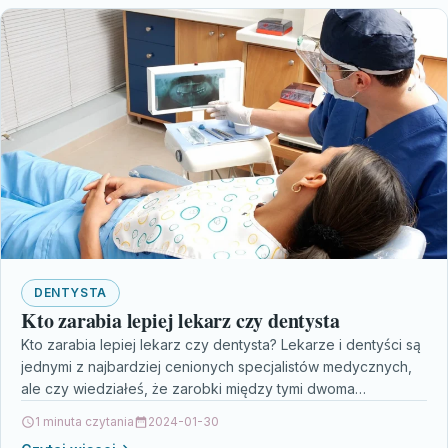
DENTYSTA
Kto zarabia lepiej lekarz czy dentysta
Kto zarabia lepiej lekarz czy dentysta? Lekarze i dentyści są
jednymi z najbardziej cenionych specjalistów medycznych,
ale czy wiedziałeś, że zarobki między tymi dwoma…
1 minuta czytania
2024-01-30