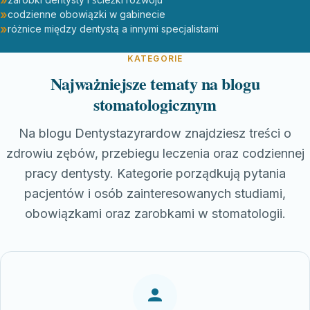
codzienne obowiązki w gabinecie
różnice między dentystą a innymi specjalistami
KATEGORIE
Najważniejsze tematy na blogu
stomatologicznym
Na blogu Dentystazyrardow znajdziesz treści o
zdrowiu zębów, przebiegu leczenia oraz codziennej
pracy dentysty. Kategorie porządkują pytania
pacjentów i osób zainteresowanych studiami,
obowiązkami oraz zarobkami w stomatologii.