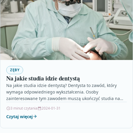
ZĘBY
Na jakie studia idzie dentystą
Na jakie studia idzie dentystą? Dentysta to zawód, który
wymaga odpowiedniego wykształcenia. Osoby
zainteresowane tym zawodem muszą ukończyć studia na
kierunku stomatologia. Jest to…
3 minut czytania
2024-01-31
Czytaj więcej