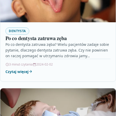
DENTYSTA
Po co dentysta zatruwa zęba
Po co dentysta zatruwa zęba? Wielu pacjentów zadaje sobie
pytanie, dlaczego dentysta zatruwa zęba. Czy nie powinien
on raczej pomagać w utrzymaniu zdrowia jamy…
3 minut czytania
2024-02-02
Czytaj więcej