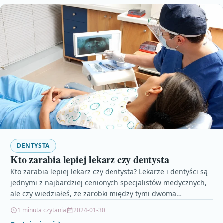
DENTYSTA
Kto zarabia lepiej lekarz czy dentysta
Kto zarabia lepiej lekarz czy dentysta? Lekarze i dentyści są
jednymi z najbardziej cenionych specjalistów medycznych,
ale czy wiedziałeś, że zarobki między tymi dwoma…
1 minuta czytania
2024-01-30