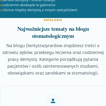
codzienne obowiązki w gabinecie
różnice między dentystą a innymi specjalistami
KATEGORIE
Najważniejsze tematy na blogu
stomatologicznym
Na blogu Dentystazyrardow znajdziesz treści o
zdrowiu zębów, przebiegu leczenia oraz codziennej
pracy dentysty. Kategorie porządkują pytania
pacjentów i osób zainteresowanych studiami,
obowiązkami oraz zarobkami w stomatologii.