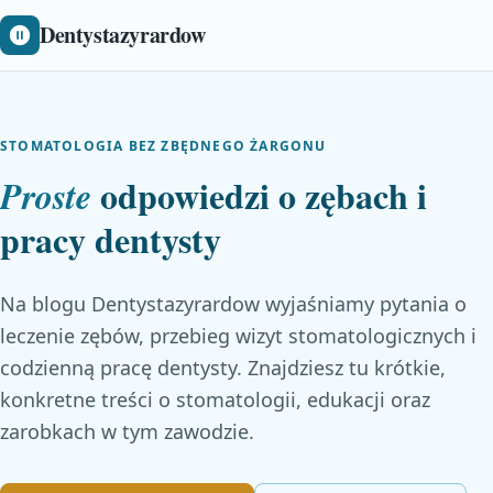
Dentystazyrardow
STOMATOLOGIA BEZ ZBĘDNEGO ŻARGONU
odpowiedzi o zębach i
Proste
pracy dentysty
Na blogu Dentystazyrardow wyjaśniamy pytania o
leczenie zębów, przebieg wizyt stomatologicznych i
codzienną pracę dentysty. Znajdziesz tu krótkie,
konkretne treści o stomatologii, edukacji oraz
zarobkach w tym zawodzie.