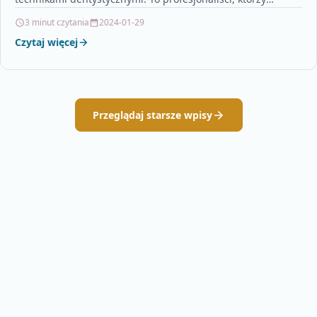
posiadają specjalną wiedzę i umiejętności w zakresie…
3 minut czytania
2024-01-29
Czytaj więcej
Przeglądaj starsze wpisy