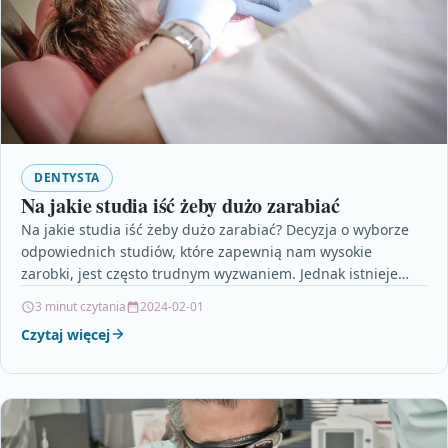
DENTYSTA
Na jakie studia iść żeby dużo zarabiać
Na jakie studia iść żeby dużo zarabiać? Decyzja o wyborze
odpowiednich studiów, które zapewnią nam wysokie
zarobki, jest często trudnym wyzwaniem. Jednak istnieje
kilka…
3 minut czytania
2024-02-01
Czytaj więcej