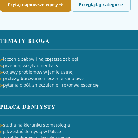
Czytaj najnowsze wpisy
Przeglądaj kategorie
TEMATY BLOGA
leczenie zębów i najczęstsze zabiegi
przebieg wizyty u dentysty
objawy problemów w jamie ustnej
protezy, borowanie i leczenie kanałowe
pytania o ból, znieczulenie i rekonwalescencję
PRACA DENTYSTY
studia na kierunku stomatologia
jak zostać dentystą w Polsce
zarobki dentysty i ścieżki rozwoju