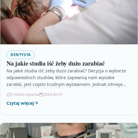
DENTYSTA
Na jakie studia iść żeby dużo zarabiać
Na jakie studia iść żeby dużo zarabiać? Decyzja o wyborze
odpowiednich studiów, które zapewnią nam wysokie
zarobki, jest często trudnym wyzwaniem. Jednak istnieje
kilka…
3 minut czytania
2024-02-01
Czytaj więcej