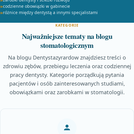
codzienne obowiązki w gabinecie
różnice między dentystą a innymi specjalistami
KATEGORIE
Najważniejsze tematy na blogu
stomatologicznym
Na blogu Dentystazyrardow znajdziesz treści o
zdrowiu zębów, przebiegu leczenia oraz codziennej
pracy dentysty. Kategorie porządkują pytania
pacjentów i osób zainteresowanych studiami,
obowiązkami oraz zarobkami w stomatologii.