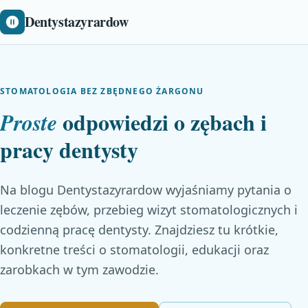
Dentystazyrardow
STOMATOLOGIA BEZ ZBĘDNEGO ŻARGONU
odpowiedzi o zębach i
Proste
pracy dentysty
Na blogu Dentystazyrardow wyjaśniamy pytania o
leczenie zębów, przebieg wizyt stomatologicznych i
codzienną pracę dentysty. Znajdziesz tu krótkie,
konkretne treści o stomatologii, edukacji oraz
zarobkach w tym zawodzie.