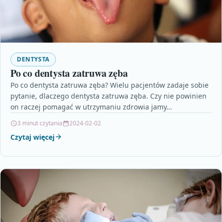
DENTYSTA
Po co dentysta zatruwa zęba
Po co dentysta zatruwa zęba? Wielu pacjentów zadaje sobie
pytanie, dlaczego dentysta zatruwa zęba. Czy nie powinien
on raczej pomagać w utrzymaniu zdrowia jamy…
3 minut czytania
2024-02-02
Czytaj więcej