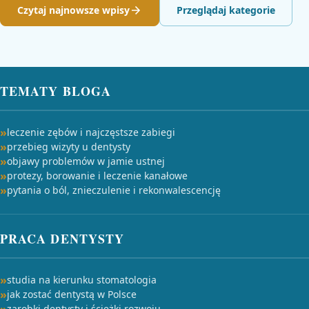
Czytaj najnowsze wpisy
Przeglądaj kategorie
TEMATY BLOGA
leczenie zębów i najczęstsze zabiegi
przebieg wizyty u dentysty
objawy problemów w jamie ustnej
protezy, borowanie i leczenie kanałowe
pytania o ból, znieczulenie i rekonwalescencję
PRACA DENTYSTY
studia na kierunku stomatologia
jak zostać dentystą w Polsce
zarobki dentysty i ścieżki rozwoju