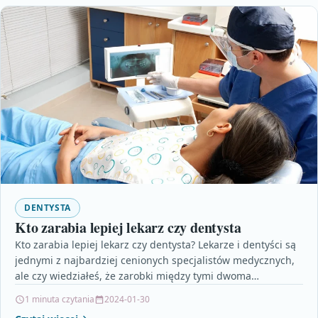
DENTYSTA
Kto zarabia lepiej lekarz czy dentysta
Kto zarabia lepiej lekarz czy dentysta? Lekarze i dentyści są
jednymi z najbardziej cenionych specjalistów medycznych,
ale czy wiedziałeś, że zarobki między tymi dwoma…
1 minuta czytania
2024-01-30