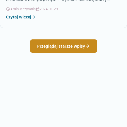
posiadają specjalną wiedzę i umiejętności w zakresie…
3 minut czytania
2024-01-29
Czytaj więcej
Przeglądaj starsze wpisy