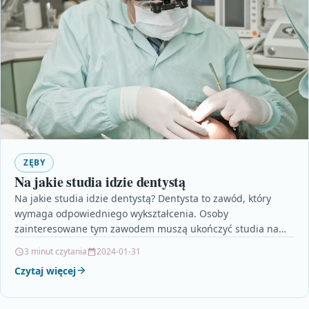
ZĘBY
Na jakie studia idzie dentystą
Na jakie studia idzie dentystą? Dentysta to zawód, który
wymaga odpowiedniego wykształcenia. Osoby
zainteresowane tym zawodem muszą ukończyć studia na
kierunku stomatologia. Jest to…
3 minut czytania
2024-01-31
Czytaj więcej