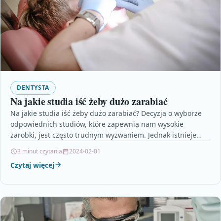
DENTYSTA
Na jakie studia iść żeby dużo zarabiać
Na jakie studia iść żeby dużo zarabiać? Decyzja o wyborze
odpowiednich studiów, które zapewnią nam wysokie
zarobki, jest często trudnym wyzwaniem. Jednak istnieje
kilka…
3 minut czytania
2024-02-01
Czytaj więcej