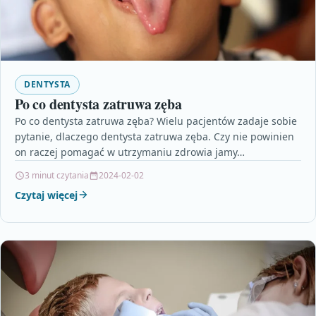
DENTYSTA
Po co dentysta zatruwa zęba
Po co dentysta zatruwa zęba? Wielu pacjentów zadaje sobie
pytanie, dlaczego dentysta zatruwa zęba. Czy nie powinien
on raczej pomagać w utrzymaniu zdrowia jamy…
3 minut czytania
2024-02-02
Czytaj więcej