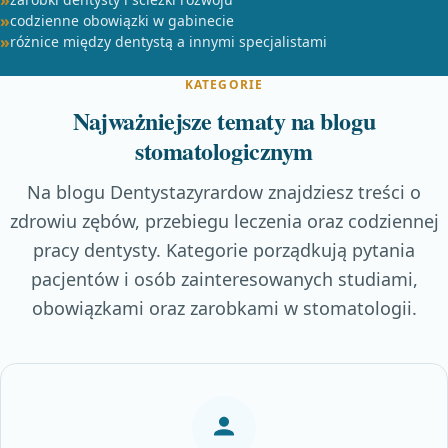
codzienne obowiązki w gabinecie
różnice między dentystą a innymi specjalistami
KATEGORIE
Najważniejsze tematy na blogu
stomatologicznym
Na blogu Dentystazyrardow znajdziesz treści o
zdrowiu zębów, przebiegu leczenia oraz codziennej
pracy dentysty. Kategorie porządkują pytania
pacjentów i osób zainteresowanych studiami,
obowiązkami oraz zarobkami w stomatologii.