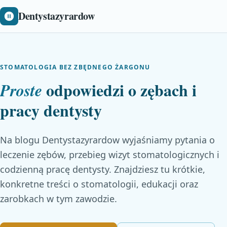
Dentystazyrardow
STOMATOLOGIA BEZ ZBĘDNEGO ŻARGONU
odpowiedzi o zębach i
Proste
pracy dentysty
Na blogu Dentystazyrardow wyjaśniamy pytania o
leczenie zębów, przebieg wizyt stomatologicznych i
codzienną pracę dentysty. Znajdziesz tu krótkie,
konkretne treści o stomatologii, edukacji oraz
zarobkach w tym zawodzie.