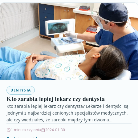
DENTYSTA
Kto zarabia lepiej lekarz czy dentysta
Kto zarabia lepiej lekarz czy dentysta? Lekarze i dentyści są
jednymi z najbardziej cenionych specjalistów medycznych,
ale czy wiedziałeś, że zarobki między tymi dwoma…
1 minuta czytania
2024-01-30