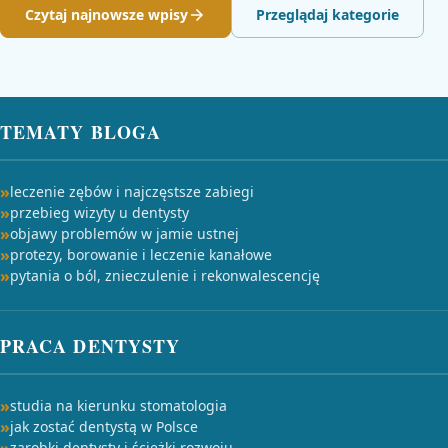
Czytaj najnowsze wpisy
Przeglądaj kategorie
TEMATY BLOGA
leczenie zębów i najczęstsze zabiegi
przebieg wizyty u dentysty
objawy problemów w jamie ustnej
protezy, borowanie i leczenie kanałowe
pytania o ból, znieczulenie i rekonwalescencję
PRACA DENTYSTY
studia na kierunku stomatologia
jak zostać dentystą w Polsce
zarobki dentysty i ścieżki rozwoju