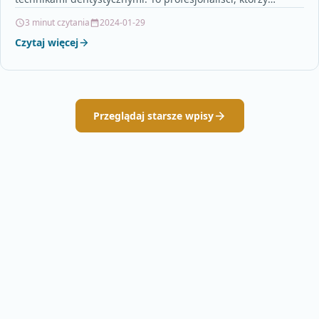
posiadają specjalną wiedzę i umiejętności w zakresie…
3 minut czytania
2024-01-29
Czytaj więcej
Przeglądaj starsze wpisy