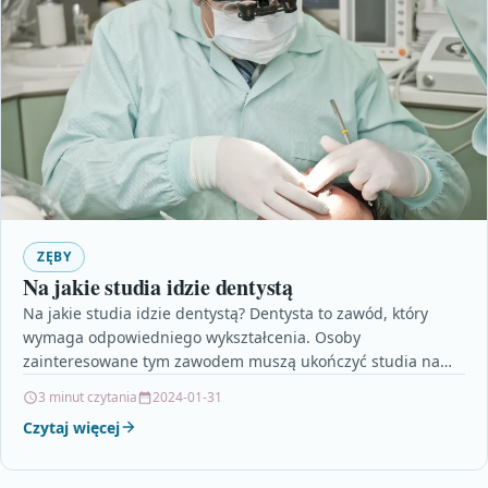
ZĘBY
Na jakie studia idzie dentystą
Na jakie studia idzie dentystą? Dentysta to zawód, który
wymaga odpowiedniego wykształcenia. Osoby
zainteresowane tym zawodem muszą ukończyć studia na
kierunku stomatologia. Jest to…
3 minut czytania
2024-01-31
Czytaj więcej