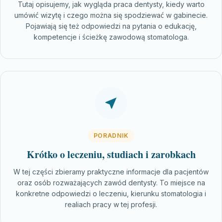
Tutaj opisujemy, jak wygląda praca dentysty, kiedy warto
umówić wizytę i czego można się spodziewać w gabinecie.
Pojawiają się też odpowiedzi na pytania o edukację,
kompetencje i ścieżkę zawodową stomatologa.
PORADNIK
Krótko o leczeniu, studiach i zarobkach
W tej części zbieramy praktyczne informacje dla pacjentów
oraz osób rozważających zawód dentysty. To miejsce na
konkretne odpowiedzi o leczeniu, kierunku stomatologia i
realiach pracy w tej profesji.