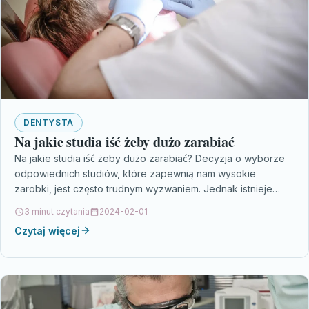
DENTYSTA
Na jakie studia iść żeby dużo zarabiać
Na jakie studia iść żeby dużo zarabiać? Decyzja o wyborze
odpowiednich studiów, które zapewnią nam wysokie
zarobki, jest często trudnym wyzwaniem. Jednak istnieje
kilka…
3 minut czytania
2024-02-01
Czytaj więcej