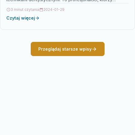
posiadają specjalną wiedzę i umiejętności w zakresie…
3 minut czytania
2024-01-29
Czytaj więcej
Przeglądaj starsze wpisy