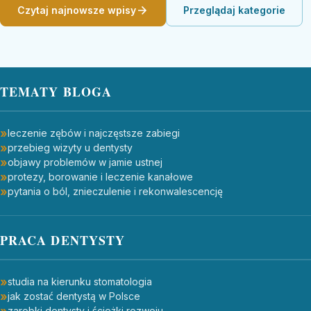
Czytaj najnowsze wpisy
Przeglądaj kategorie
TEMATY BLOGA
leczenie zębów i najczęstsze zabiegi
przebieg wizyty u dentysty
objawy problemów w jamie ustnej
protezy, borowanie i leczenie kanałowe
pytania o ból, znieczulenie i rekonwalescencję
PRACA DENTYSTY
studia na kierunku stomatologia
jak zostać dentystą w Polsce
zarobki dentysty i ścieżki rozwoju