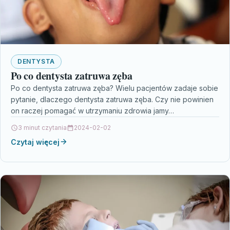
DENTYSTA
Po co dentysta zatruwa zęba
Po co dentysta zatruwa zęba? Wielu pacjentów zadaje sobie
pytanie, dlaczego dentysta zatruwa zęba. Czy nie powinien
on raczej pomagać w utrzymaniu zdrowia jamy…
3 minut czytania
2024-02-02
Czytaj więcej