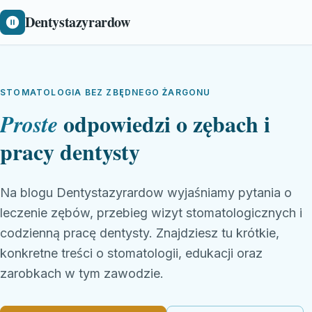
Dentystazyrardow
STOMATOLOGIA BEZ ZBĘDNEGO ŻARGONU
odpowiedzi o zębach i
Proste
pracy dentysty
Na blogu Dentystazyrardow wyjaśniamy pytania o
leczenie zębów, przebieg wizyt stomatologicznych i
codzienną pracę dentysty. Znajdziesz tu krótkie,
konkretne treści o stomatologii, edukacji oraz
zarobkach w tym zawodzie.