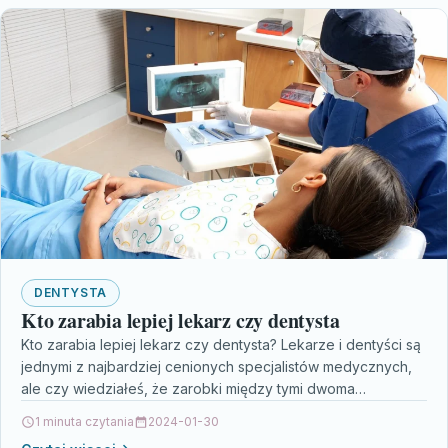
DENTYSTA
Kto zarabia lepiej lekarz czy dentysta
Kto zarabia lepiej lekarz czy dentysta? Lekarze i dentyści są
jednymi z najbardziej cenionych specjalistów medycznych,
ale czy wiedziałeś, że zarobki między tymi dwoma…
1 minuta czytania
2024-01-30