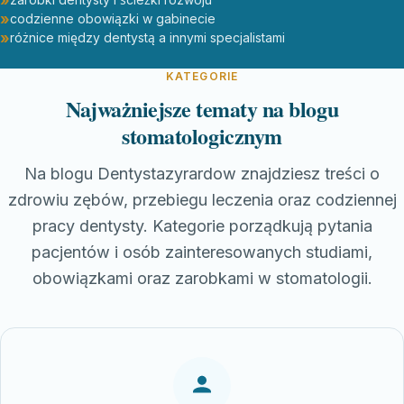
codzienne obowiązki w gabinecie
różnice między dentystą a innymi specjalistami
KATEGORIE
Najważniejsze tematy na blogu
stomatologicznym
Na blogu Dentystazyrardow znajdziesz treści o
zdrowiu zębów, przebiegu leczenia oraz codziennej
pracy dentysty. Kategorie porządkują pytania
pacjentów i osób zainteresowanych studiami,
obowiązkami oraz zarobkami w stomatologii.