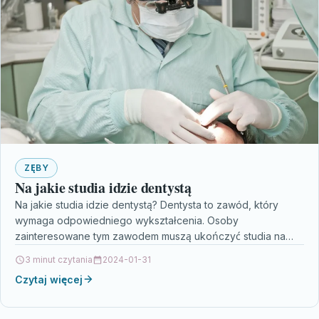
ZĘBY
Na jakie studia idzie dentystą
Na jakie studia idzie dentystą? Dentysta to zawód, który
wymaga odpowiedniego wykształcenia. Osoby
zainteresowane tym zawodem muszą ukończyć studia na
kierunku stomatologia. Jest to…
3 minut czytania
2024-01-31
Czytaj więcej