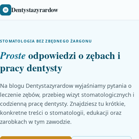
Dentystazyrardow
STOMATOLOGIA BEZ ZBĘDNEGO ŻARGONU
odpowiedzi o zębach i
Proste
pracy dentysty
Na blogu Dentystazyrardow wyjaśniamy pytania o
leczenie zębów, przebieg wizyt stomatologicznych i
codzienną pracę dentysty. Znajdziesz tu krótkie,
konkretne treści o stomatologii, edukacji oraz
zarobkach w tym zawodzie.