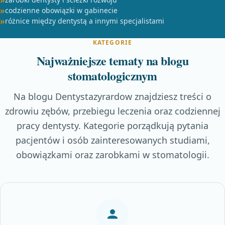
codzienne obowiązki w gabinecie
różnice między dentystą a innymi specjalistami
KATEGORIE
Najważniejsze tematy na blogu
stomatologicznym
Na blogu Dentystazyrardow znajdziesz treści o
zdrowiu zębów, przebiegu leczenia oraz codziennej
pracy dentysty. Kategorie porządkują pytania
pacjentów i osób zainteresowanych studiami,
obowiązkami oraz zarobkami w stomatologii.