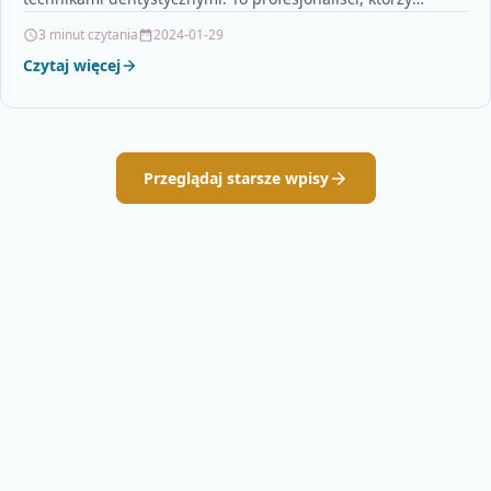
posiadają specjalną wiedzę i umiejętności w zakresie…
3 minut czytania
2024-01-29
Czytaj więcej
Przeglądaj starsze wpisy