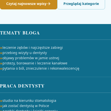
Czytaj najnowsze wpisy
Przeglądaj kategorie
TEMATY BLOGA
leczenie zębów i najczęstsze zabiegi
przebieg wizyty u dentysty
objawy problemów w jamie ustnej
protezy, borowanie i leczenie kanałowe
pytania o ból, znieczulenie i rekonwalescencję
PRACA DENTYSTY
studia na kierunku stomatologia
jak zostać dentystą w Polsce
zarobki dentysty i ścieżki rozwoju