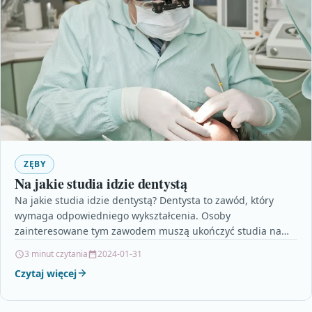
ZĘBY
Na jakie studia idzie dentystą
Na jakie studia idzie dentystą? Dentysta to zawód, który
wymaga odpowiedniego wykształcenia. Osoby
zainteresowane tym zawodem muszą ukończyć studia na
kierunku stomatologia. Jest to…
3 minut czytania
2024-01-31
Czytaj więcej