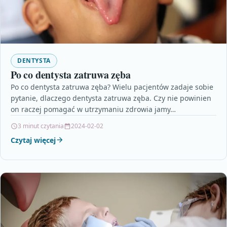
DENTYSTA
Po co dentysta zatruwa zęba
Po co dentysta zatruwa zęba? Wielu pacjentów zadaje sobie
pytanie, dlaczego dentysta zatruwa zęba. Czy nie powinien
on raczej pomagać w utrzymaniu zdrowia jamy…
3 minut czytania
2024-02-02
Czytaj więcej