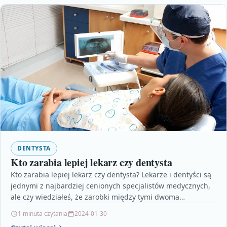
DENTYSTA
Kto zarabia lepiej lekarz czy dentysta
Kto zarabia lepiej lekarz czy dentysta? Lekarze i dentyści są
jednymi z najbardziej cenionych specjalistów medycznych,
ale czy wiedziałeś, że zarobki między tymi dwoma…
1 minuta czytania
2024-01-30