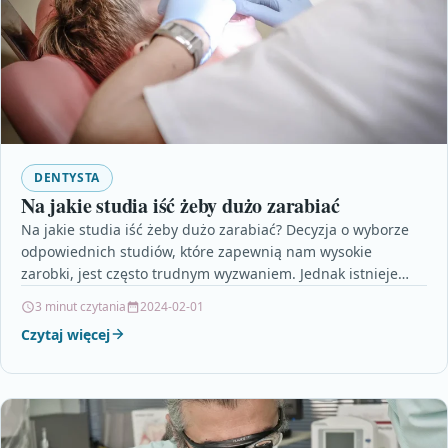
DENTYSTA
Na jakie studia iść żeby dużo zarabiać
Na jakie studia iść żeby dużo zarabiać? Decyzja o wyborze
odpowiednich studiów, które zapewnią nam wysokie
zarobki, jest często trudnym wyzwaniem. Jednak istnieje
kilka…
3 minut czytania
2024-02-01
Czytaj więcej