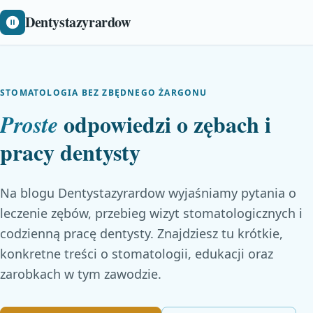
Dentystazyrardow
STOMATOLOGIA BEZ ZBĘDNEGO ŻARGONU
odpowiedzi o zębach i
Proste
pracy dentysty
Na blogu Dentystazyrardow wyjaśniamy pytania o
leczenie zębów, przebieg wizyt stomatologicznych i
codzienną pracę dentysty. Znajdziesz tu krótkie,
konkretne treści o stomatologii, edukacji oraz
zarobkach w tym zawodzie.