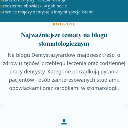
codzienne obowiązki w gabinecie
różnice między dentystą a innymi specjalistami
KATEGORIE
Najważniejsze tematy na blogu
stomatologicznym
Na blogu Dentystazyrardow znajdziesz treści o
zdrowiu zębów, przebiegu leczenia oraz codziennej
pracy dentysty. Kategorie porządkują pytania
pacjentów i osób zainteresowanych studiami,
obowiązkami oraz zarobkami w stomatologii.