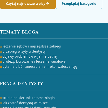
Czytaj najnowsze wpisy
Przeglądaj kategorie
TEMATY BLOGA
leczenie zębów i najczęstsze zabiegi
przebieg wizyty u dentysty
objawy problemów w jamie ustnej
protezy, borowanie i leczenie kanałowe
pytania o ból, znieczulenie i rekonwalescencję
PRACA DENTYSTY
studia na kierunku stomatologia
jak zostać dentystą w Polsce
zarobki dentysty i ścieżki rozwoju