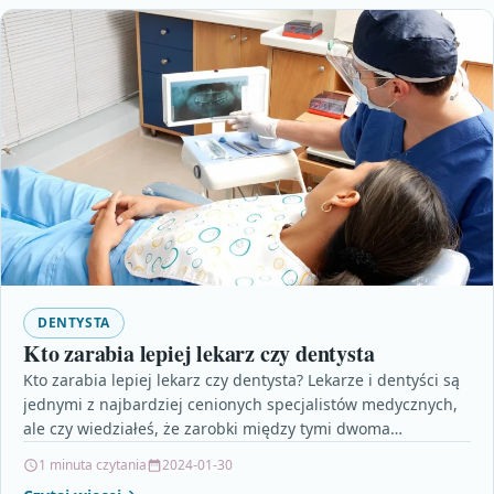
DENTYSTA
Kto zarabia lepiej lekarz czy dentysta
Kto zarabia lepiej lekarz czy dentysta? Lekarze i dentyści są
jednymi z najbardziej cenionych specjalistów medycznych,
ale czy wiedziałeś, że zarobki między tymi dwoma…
1 minuta czytania
2024-01-30