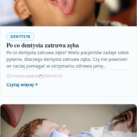
DENTYSTA
Po co dentysta zatruwa zęba
Po co dentysta zatruwa zęba? Wielu pacjentów zadaje sobie
pytanie, dlaczego dentysta zatruwa zęba. Czy nie powinien
on raczej pomagać w utrzymaniu zdrowia jamy…
3 minut czytania
2024-02-02
Czytaj więcej