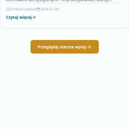
posiadają specjalną wiedzę i umiejętności w zakresie…
3 minut czytania
2024-01-29
Czytaj więcej
Przeglądaj starsze wpisy