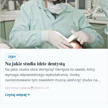
ZĘBY
Na jakie studia idzie dentystą
Na jakie studia idzie dentystą? Dentysta to zawód, który
wymaga odpowiedniego wykształcenia. Osoby
zainteresowane tym zawodem muszą ukończyć studia na
kierunku stomatologia. Jest to…
3 minut czytania
2024-01-31
Czytaj więcej