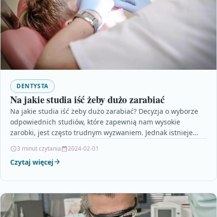
DENTYSTA
Na jakie studia iść żeby dużo zarabiać
Na jakie studia iść żeby dużo zarabiać? Decyzja o wyborze
odpowiednich studiów, które zapewnią nam wysokie
zarobki, jest często trudnym wyzwaniem. Jednak istnieje
kilka…
3 minut czytania
2024-02-01
Czytaj więcej