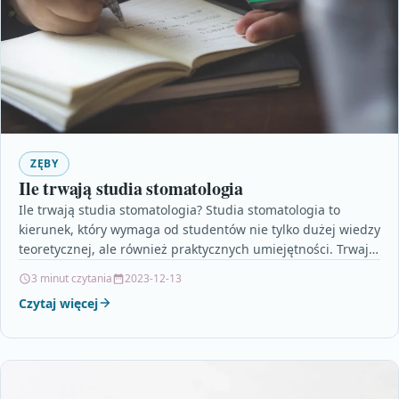
ZĘBY
Ile trwają studia stomatologia
Ile trwają studia stomatologia? Studia stomatologia to
kierunek, który wymaga od studentów nie tylko dużej wiedzy
teoretycznej, ale również praktycznych umiejętności. Trwają
one z…
3 minut czytania
2023-12-13
Czytaj więcej