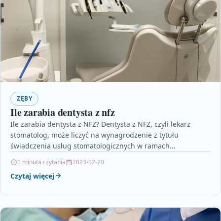
ZĘBY
Ile zarabia dentysta z nfz
Ile zarabia dentysta z NFZ? Dentysta z NFZ, czyli lekarz
stomatolog, może liczyć na wynagrodzenie z tytułu
świadczenia usług stomatologicznych w ramach
Narodowego Funduszu…
1 minuta czytania
2023-12-20
Czytaj więcej