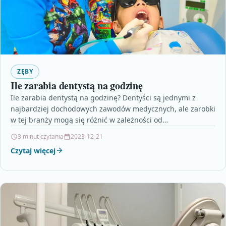
ZĘBY
Ile zarabia dentystą na godzinę
Ile zarabia dentystą na godzinę? Dentyści są jednymi z
najbardziej dochodowych zawodów medycznych, ale zarobki
w tej branży mogą się różnić w zależności od…
3 minut czytania
2023-12-21
Czytaj więcej