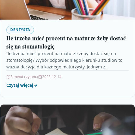
DENTYSTA
Ile trzeba mieć procent na maturze żeby dostać
się na stomatologię
Ile trzeba mieć procent na maturze żeby dostać się na
stomatologię? Wybór odpowiedniego kierunku studiów to
ważna decyzja dla każdego maturzysty. Jednym z
najbardziej…
3 minut czytania
2023-12-14
Czytaj więcej