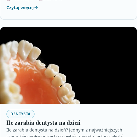
Czytaj więcej
DENTYSTA
Ile zarabia dentysta na dzień
Ile zarabia dentysta na dzień? Jednym z najważniejszych
czynników wpływających na wybór zawodu jest wysokość