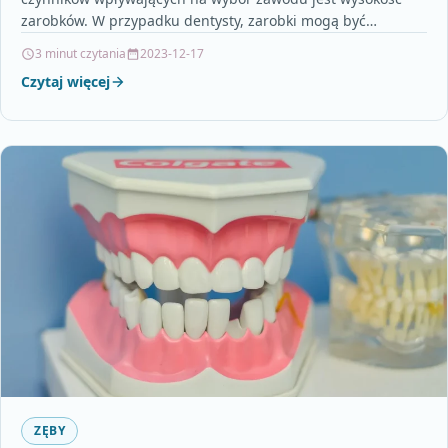
zarobków. W przypadku dentysty, zarobki mogą być
naprawdę atrakcyjne.…
3 minut czytania
2023-12-17
Czytaj więcej
ZĘBY