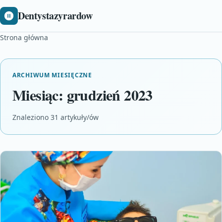
Dentystazyrardow
Strona główna
ARCHIWUM MIESIĘCZNE
Miesiąc:
grudzień 2023
Znaleziono 31 artykuły/ów