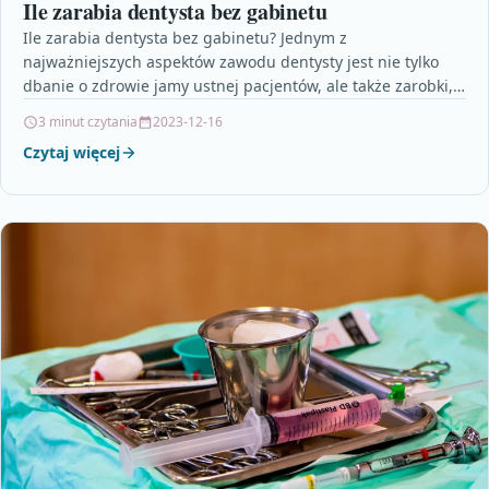
Ile zarabia dentysta bez gabinetu
Ile zarabia dentysta bez gabinetu? Jednym z
najważniejszych aspektów zawodu dentysty jest nie tylko
dbanie o zdrowie jamy ustnej pacjentów, ale także zarobki,
które…
3 minut czytania
2023-12-16
Czytaj więcej